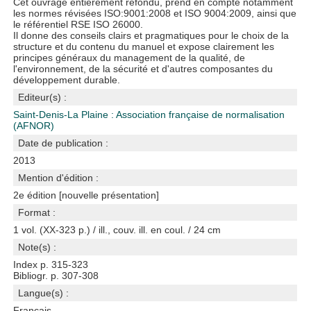
Cet ouvrage entièrement refondu, prend en compte notamment
les normes révisées ISO:9001:2008 et ISO 9004:2009, ainsi que
le référentiel RSE ISO 26000.
Il donne des conseils clairs et pragmatiques pour le choix de la
structure et du contenu du manuel et expose clairement les
principes généraux du management de la qualité, de
l'environnement, de la sécurité et d'autres composantes du
développement durable.
Editeur(s) :
Saint-Denis-La Plaine : Association française de normalisation
(AFNOR)
Date de publication :
2013
Mention d'édition :
2e édition [nouvelle présentation]
Format :
1 vol. (XX-323 p.) / ill., couv. ill. en coul. / 24 cm
Note(s) :
Index p. 315-323
Bibliogr. p. 307-308
Langue(s) :
Français