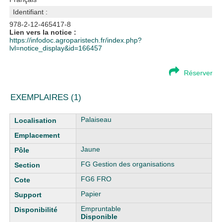
Identifiant :
978-2-12-465417-8
Lien vers la notice :
https://infodoc.agroparistech.fr/index.php?
lvl=notice_display&id=166457
Réserver
EXEMPLAIRES (1)
Liste des exemplaires
Palaiseau
Jaune
FG Gestion des organisations
FG6 FRO
Papier
Empruntable
Disponible