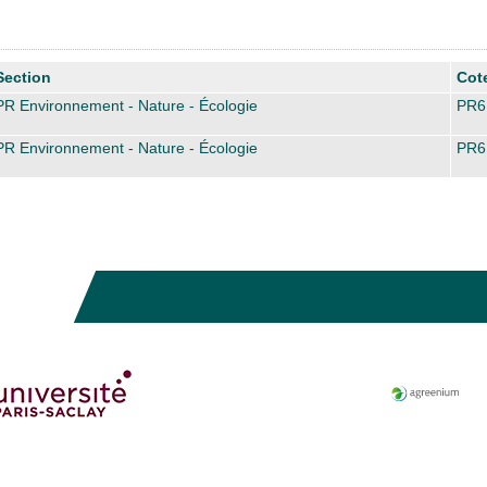
Section
Cot
PR Environnement - Nature - Écologie
PR6
PR Environnement - Nature - Écologie
PR6