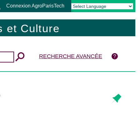
Connexion AgroParisTech
Powered by
Translate
 et Culture
RECHERCHE AVANCÉE
s