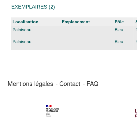
EXEMPLAIRES (2)
Liste des exemplaires
Localisation
Emplacement
Pôle
Palaiseau
Bleu
Palaiseau
Bleu
Mentions légales
Contact
FAQ