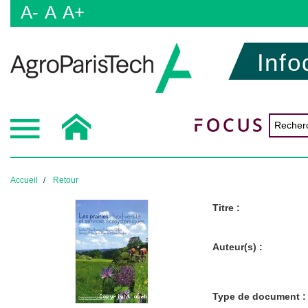
A-
A
A+
Info
Accueil
Retour
Titre :
Auteur(s) :
Type de document :