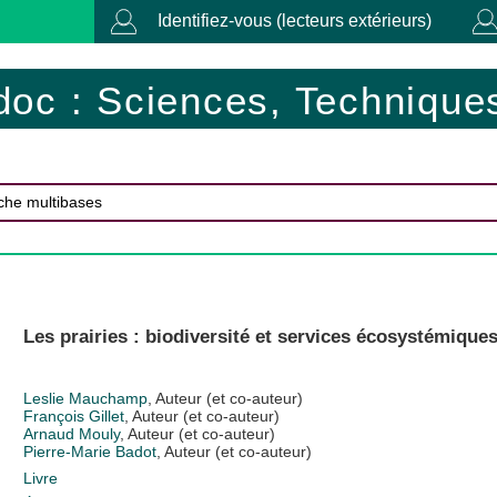
Identifiez-vous (lecteurs extérieurs)
doc : Sciences, Techniques
Les prairies : biodiversité et services écosystémique
Leslie Mauchamp
, Auteur (et co-auteur)
François Gillet
, Auteur (et co-auteur)
Arnaud Mouly
, Auteur (et co-auteur)
Pierre-Marie Badot
, Auteur (et co-auteur)
Livre