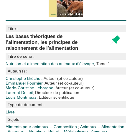
Titre :
Les bases théoriques de
l'alimentation, les principes de
raisonnement de l'alimentation
Titre de série :
Nutrition et alimentation des animaux d'élevage
, Tome 1
Auteur(s) :
Christophe Bréchet
, Auteur (et co-auteur)
Emmanuel Fournier
, Auteur (et co-auteur)
Marie-Christine Leborgne
, Auteur (et co-auteur)
Laurent Delteil
, Directeur de publication
Louis Montméas
, Éditeur scientifique
Type de document :
Livre
Sujets :
Aliments pour animaux -- Composition
;
Animaux -- Alimentation
;
Animaux -- Nutrition
;
Bétail -- Métabolisme
;
Animaux --