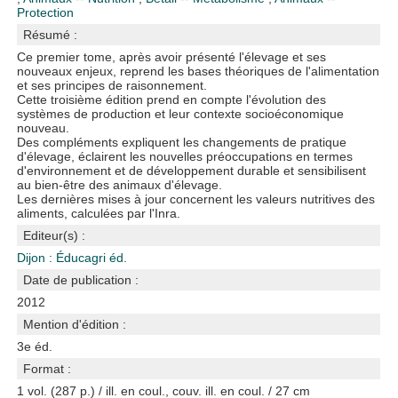
Protection
Résumé :
Ce premier tome, après avoir présenté l'élevage et ses
nouveaux enjeux, reprend les bases théoriques de l'alimentation
et ses principes de raisonnement.
Cette troisième édition prend en compte l'évolution des
systèmes de production et leur contexte socioéconomique
nouveau.
Des compléments expliquent les changements de pratique
d'élevage, éclairent les nouvelles préoccupations en termes
d'environnement et de développement durable et sensibilisent
au bien-être des animaux d'élevage.
Les dernières mises à jour concernent les valeurs nutritives des
aliments, calculées par l'Inra.
Editeur(s) :
Dijon : Éducagri éd.
Date de publication :
2012
Mention d'édition :
3e éd.
Format :
1 vol. (287 p.) / ill. en coul., couv. ill. en coul. / 27 cm