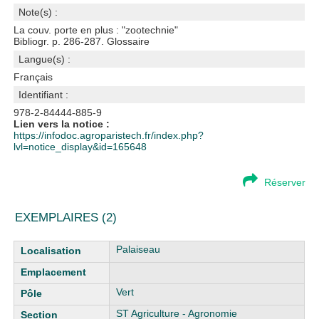
Note(s) :
La couv. porte en plus : "zootechnie"
Bibliogr. p. 286-287. Glossaire
Langue(s) :
Français
Identifiant :
978-2-84444-885-9
Lien vers la notice :
https://infodoc.agroparistech.fr/index.php?
lvl=notice_display&id=165648
Réserver
EXEMPLAIRES (2)
Liste des exemplaires
Palaiseau
Vert
ST Agriculture - Agronomie