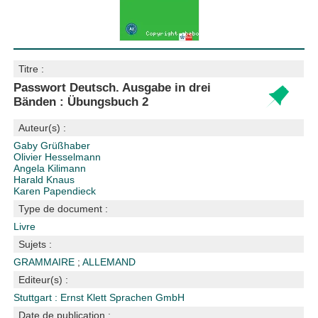
Titre :
Passwort Deutsch. Ausgabe in drei
Bänden : Übungsbuch 2
Auteur(s) :
Gaby Grüßhaber
Olivier Hesselmann
Angela Kilimann
Harald Knaus
Karen Papendieck
Type de document :
Livre
Sujets :
GRAMMAIRE
;
ALLEMAND
Editeur(s) :
Stuttgart : Ernst Klett Sprachen GmbH
Date de publication :