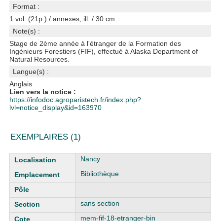
Format :
1 vol. (21p.) / annexes, ill. / 30 cm
Note(s) :
Stage de 2ème année à l'étranger de la Formation des
Ingénieurs Forestiers (FIF), effectué à Alaska Department of
Natural Resources.
Langue(s) :
Anglais
Lien vers la notice :
https://infodoc.agroparistech.fr/index.php?
lvl=notice_display&id=163970
EXEMPLAIRES (1)
Liste des exemplaires
Nancy
Bibliothèque
sans section
mem-fif-18-etranger-bin