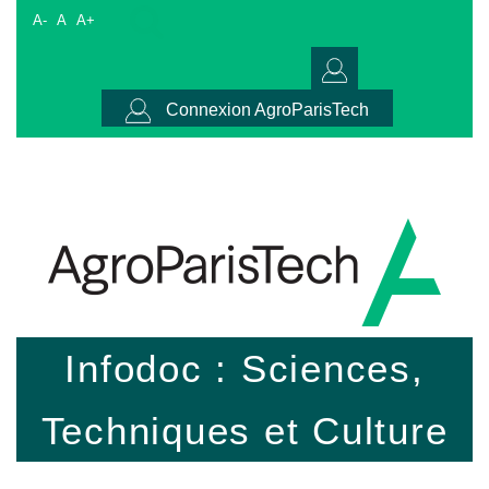
A-
A
A+
Connexion AgroParisTech
Infodoc : Sciences,
Techniques et Culture