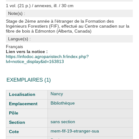
1 vol. (21 p.) / annexes, ill. / 30 cm
Note(s) :
Stage de 2ème année à l'étranger de la Formation des
Ingénieurs Forestiers (FIF), effectué au Centre canadien sur la
fibre de bois à Edmonton (Alberta, Canada)
Langue(s) :
Français
Lien vers la notice :
https://infodoc.agroparistech.fr/index.php?
lvl=notice_display&id=163813
EXEMPLAIRES (1)
Liste des exemplaires
Nancy
Bibliothèque
sans section
mem-fif-19-etranger-sua