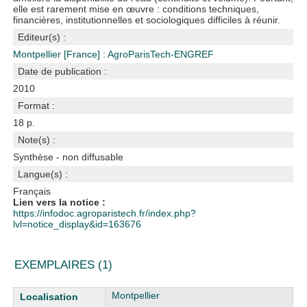
elle est rarement mise en œuvre : conditions techniques,
financières, institutionnelles et sociologiques difficiles à réunir.
Editeur(s) :
Montpellier [France] : AgroParisTech-ENGREF
Date de publication :
2010
Format :
18 p.
Note(s) :
Synthèse - non diffusable
Langue(s) :
Français
Lien vers la notice :
https://infodoc.agroparistech.fr/index.php?
lvl=notice_display&id=163676
EXEMPLAIRES (1)
Liste des exemplaires
Montpellier