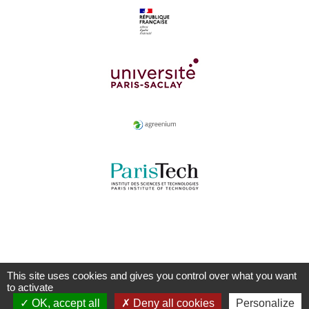
This site uses cookies and gives you control over what you want
to activate
OK, accept all
Deny all cookies
Personalize