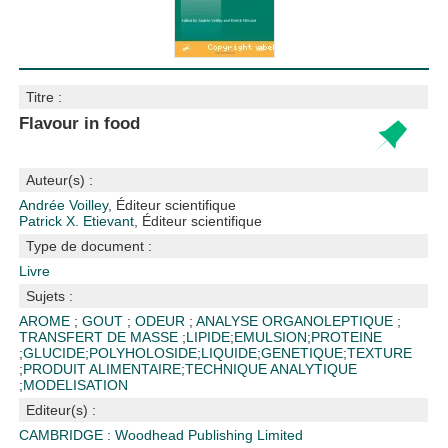
Titre :
Flavour in food
Auteur(s) :
Andrée Voilley
, Éditeur scientifique
Patrick X. Etievant
, Éditeur scientifique
Type de document :
Livre
Sujets :
AROME
;
GOUT
;
ODEUR
;
ANALYSE ORGANOLEPTIQUE
;
TRANSFERT DE MASSE
;
LIPIDE
;
EMULSION
;
PROTEINE
;
GLUCIDE
;
POLYHOLOSIDE
;
LIQUIDE
;
GENETIQUE
;
TEXTURE
;
PRODUIT ALIMENTAIRE
;
TECHNIQUE ANALYTIQUE
;
MODELISATION
Editeur(s) :
CAMBRIDGE : Woodhead Publishing Limited