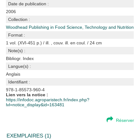
Date de publication :
2006
Collection :
Woodhead Publishing in Food Science, Technology and Nutrition
Format :
1 vol. (XVI-451 p.) / ill. , couv. ill. en coul. / 24 cm
Note(s) :
Bibliogr. Index
Langue(s) :
Anglais
Identifiant :
978-1-85573-960-4
Lien vers la notice :
https://infodoc.agroparistech.fr/index.php?
lvl=notice_display&id=163481
Réserver
EXEMPLAIRES (1)