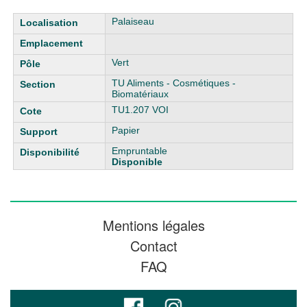
Liste des exemplaires
Palaiseau
Vert
TU Aliments - Cosmétiques -
Biomatériaux
TU1.207 VOI
Papier
Empruntable
Disponible
Mentions légales
Contact
FAQ