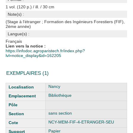
1 vol. (120 p.) / ill. / 30 cm
Note(s) :
(Stage à l'étranger ; Formation des Ingénieurs Forestiers (FIF),
2ème année)
Langue(s) :
Français
Lien vers la notice :
https://infodoc.agroparistech.fr/index.php?
lvl=notice_display&id=162205
EXEMPLAIRES (1)
Liste des exemplaires
Nancy
Bibliothèque
sans section
NCY-MEM-FIF-4-ETRANGER-SEU
Papier