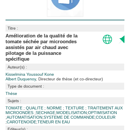
Titre :
Amélioration de la qualité de la
tomate séchée par microondes
assistés par air chaud avec
pilotage de la puissance
spécifique
Auteur(s) :
Kisselmina Youssouf Kone
Albert Duquenoy
, Directeur de thèse (et co-directeur)
Type de document :
Thèse
Sujets :
TOMATE
;
QUALITE
;
NORME
;
TEXTURE
;
TRAITEMENT AUX
MICROONDES
;
SECHAGE
;
MODELISATION
;
OPTIMISATION
;
AUTOMATISATION
;
SYSTEME DE COMMANDE
;
COULEUR
;
CAROTENOIDE
;
TENEUR EN EAU
Editeur(s) :