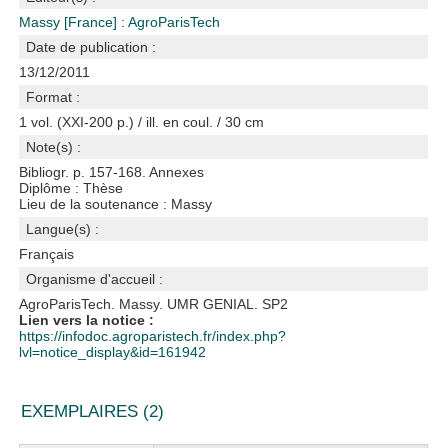
Massy [France] : AgroParisTech
Date de publication :
13/12/2011
Format :
1 vol. (XXI-200 p.) / ill. en coul. / 30 cm
Note(s) :
Bibliogr. p. 157-168. Annexes
Diplôme : Thèse
Lieu de la soutenance : Massy
Langue(s) :
Français
Organisme d'accueil :
AgroParisTech. Massy. UMR GENIAL. SP2
Lien vers la notice :
https://infodoc.agroparistech.fr/index.php?
lvl=notice_display&id=161942
EXEMPLAIRES (2)