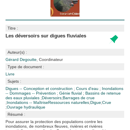
Titre :
Les déversoirs sur digues fluviales
Auteur(s) :
Gérard Degoutte
, Coordinateur
Type de document :
Livre
Sujets :
Digues -- Conception et construction
;
Cours d'eau
;
Inondations
-- Dommages -- Prévention
;
Génie fluvial
;
Bassins de retenue
des eaux pluviales
;
Déversoirs
;
Barrages de crue
;
Inondations -- Maîtrise
Ressources naturelles
;
Digue
;
Crue
;
Ouvrage hydraulique
Résumé :
Pour assurer la protection des populations contre les
inondations, de nombreux fleuves, rivières et rivières