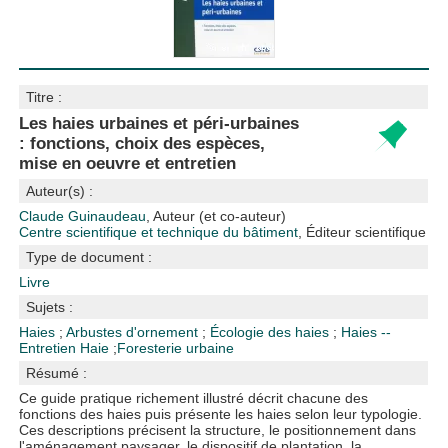
Titre :
Les haies urbaines et péri-urbaines
: fonctions, choix des espèces,
mise en oeuvre et entretien
Auteur(s) :
Claude Guinaudeau
, Auteur (et co-auteur)
Centre scientifique et technique du bâtiment
, Éditeur scientifique
Type de document :
Livre
Sujets :
Haies
;
Arbustes d'ornement
;
Écologie des haies
;
Haies --
Entretien
Haie
;
Foresterie urbaine
Résumé :
Ce guide pratique richement illustré décrit chacune des
fonctions des haies puis présente les haies selon leur typologie.
Ces descriptions précisent la structure, le positionnement dans
l'aménagement paysager, le dispositif de plantation, la