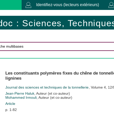
Identifiez-vous (lecteurs extérieurs)
doc : Sciences, Techniques
Les constituants polymères fixes du chêne de tonnelle
lignines
Journal des sciences et techniques de la tonnellerie
, Volume 4, 12
Jean-Pierre Haluk
, Auteur (et co-auteur)
Mohammed Irmouli
, Auteur (et co-auteur)
Article
p. 1-82