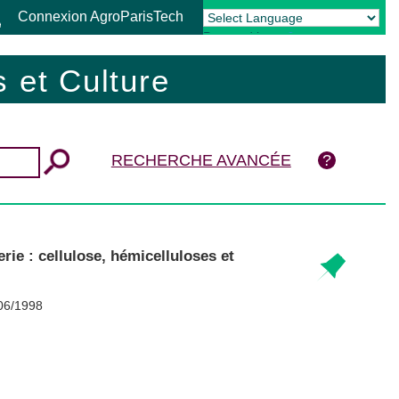
Connexion AgroParisTech
Powered by
Translate
 et Culture
RECHERCHE AVANCÉE
rie : cellulose, hémicelluloses et
/06/1998