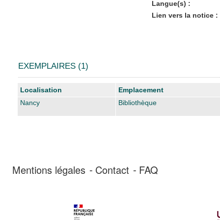
Langue(s) :
Lien vers la notice :
EXEMPLAIRES (1)
Liste des exemplaires
Localisation
Emplacement
Nancy
Bibliothèque
Mentions légales
Contact
FAQ