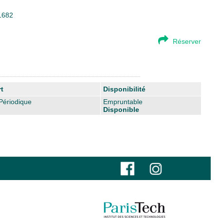
61682
Réserver
t
Disponibilité
Périodique
Empruntable
Disponible