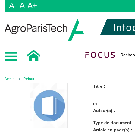
A-
A
A+
Info
Accueil
Retour
Titre :
in
Auteur(s) :
Type de document :
Article en page(s) :