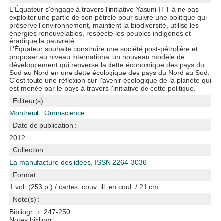
L'Équateur s'engage à travers l'initiative Yasuni-ITT à ne pas
exploiter une partie de son pétrole pour suivre une politique qui
préserve l'environnement, maintient la biodiversité, utilise les
énergies renouvelables, respecte les peuples indigènes et
éradique la pauvreté.
L’Équateur souhaite construire une société post-pétrolière et
proposer au niveau international un nouveau modèle de
développement qui renverse la dette économique des pays du
Sud au Nord en une dette écologique des pays du Nord au Sud.
C'est toute une réflexion sur l'avenir écologique de la planète qui
est menée par le pays à travers l'initiative de cette politique.
Editeur(s) :
Montreuil : Omniscience
Date de publication :
2012
Collection :
La manufacture des idées, ISSN 2264-3036
Format :
1 vol. (253 p.) / cartes, couv. ill. en coul. / 21 cm
Note(s) :
Bibliogr. p. 247-250
Notes bibliogr.