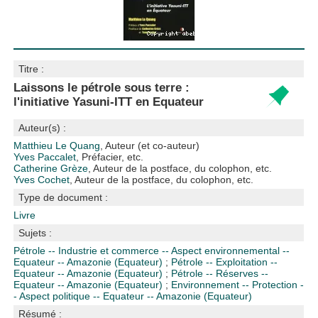
Titre :
Laissons le pétrole sous terre :
l'initiative Yasuni-ITT en Equateur
Auteur(s) :
Matthieu Le Quang
, Auteur (et co-auteur)
Yves Paccalet
, Préfacier, etc.
Catherine Grèze
, Auteur de la postface, du colophon, etc.
Yves Cochet
, Auteur de la postface, du colophon, etc.
Type de document :
Livre
Sujets :
Pétrole -- Industrie et commerce -- Aspect environnemental --
Equateur -- Amazonie (Equateur)
;
Pétrole -- Exploitation --
Equateur -- Amazonie (Equateur)
;
Pétrole -- Réserves --
Equateur -- Amazonie (Equateur)
;
Environnement -- Protection -
- Aspect politique -- Equateur -- Amazonie (Equateur)
Résumé :