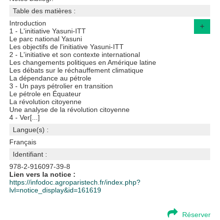
Table des matières :
Introduction
+
1 - L'initiative Yasuni-ITT
Le parc national Yasuni
Les objectifs de l'initiative Yasuni-ITT
2 - L'initiative et son contexte international
Les changements politiques en Amérique latine
Les débats sur le réchauffement climatique
La dépendance au pétrole
3 - Un pays pétrolier en transition
Le pétrole en Équateur
La révolution citoyenne
Une analyse de la révolution citoyenne
4 - Ver[...]
Langue(s) :
Français
Identifiant :
978-2-916097-39-8
Lien vers la notice :
https://infodoc.agroparistech.fr/index.php?
lvl=notice_display&id=161619
Réserver