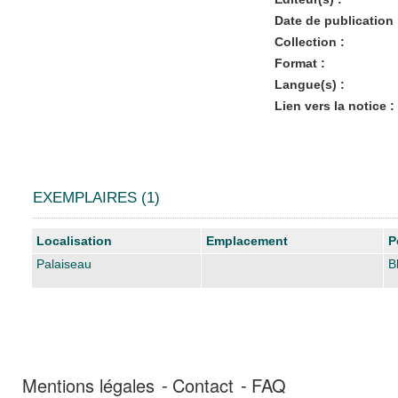
Date de publication 
Collection :
Format :
Langue(s) :
Lien vers la notice :
EXEMPLAIRES (1)
Liste des exemplaires
Localisation
Emplacement
P
Palaiseau
B
Mentions légales
Contact
FAQ