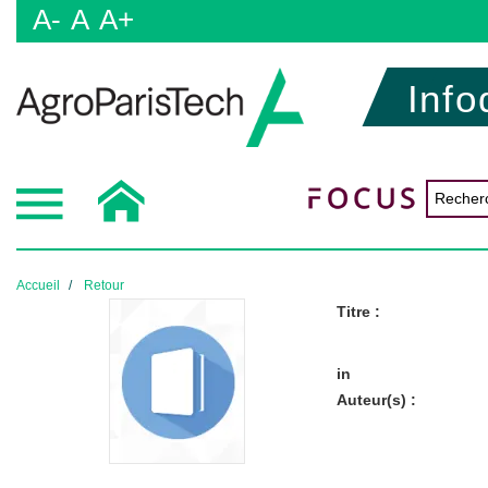
A-
A
A+
Info
Accueil
Retour
Titre :
in
Auteur(s) :