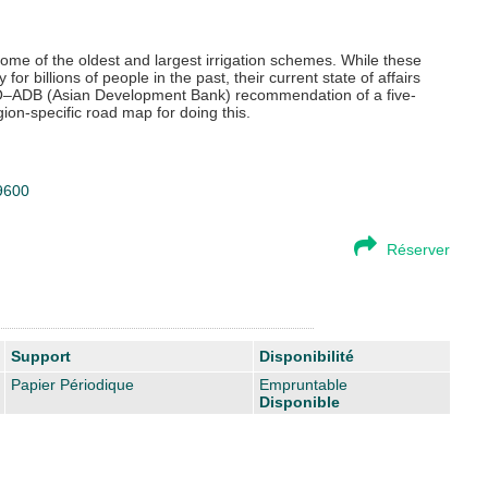
some of the oldest and largest irrigation schemes. While these
or billions of people in the past, their current state of affairs
AO–ADB (Asian Development Bank) recommendation of a five-
gion-specific road map for doing this.
59600
Réserver
Support
Disponibilité
Papier Périodique
Empruntable
Disponible