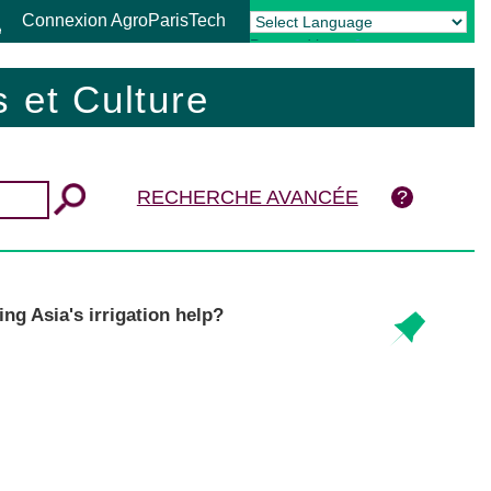
Connexion AgroParisTech
Powered by
Translate
 et Culture
RECHERCHE AVANCÉE
ng Asia's irrigation help?