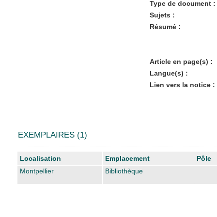
Type de document :
Sujets :
Résumé :
Article en page(s) :
Langue(s) :
Lien vers la notice :
EXEMPLAIRES (1)
Liste des exemplaires
Localisation
Emplacement
Pôle
Montpellier
Bibliothèque