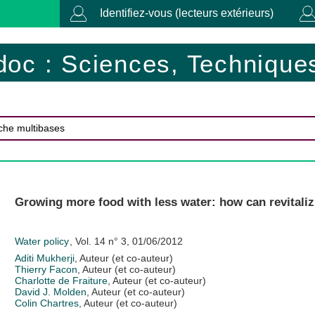
Identifiez-vous (lecteurs extérieurs)
doc : Sciences, Techniques
Growing more food with less water: how can revitalizi
Water policy
, Vol. 14 n° 3, 01/06/2012
Aditi Mukherji
, Auteur (et co-auteur)
Thierry Facon
, Auteur (et co-auteur)
Charlotte de Fraiture
, Auteur (et co-auteur)
David J. Molden
, Auteur (et co-auteur)
Colin Chartres
, Auteur (et co-auteur)