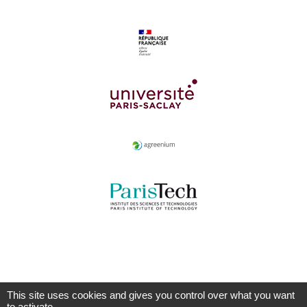
This site uses cookies and gives you control over what you want
to activate