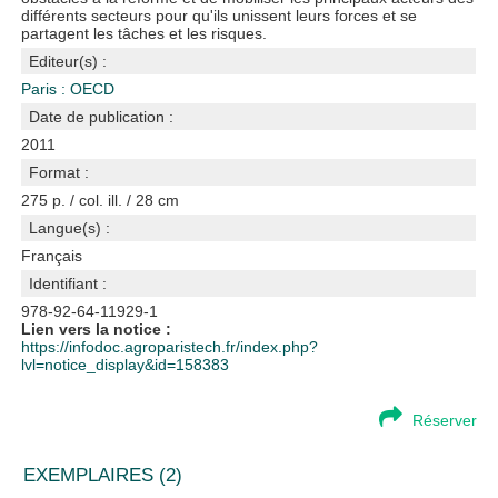
différents secteurs pour qu'ils unissent leurs forces et se
partagent les tâches et les risques.
Editeur(s) :
Paris : OECD
Date de publication :
2011
Format :
275 p. / col. ill. / 28 cm
Langue(s) :
Français
Identifiant :
978-92-64-11929-1
Lien vers la notice :
https://infodoc.agroparistech.fr/index.php?
lvl=notice_display&id=158383
Réserver
EXEMPLAIRES (2)