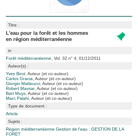
Titre :
L'eau pour la forêt et les hommes
en région méditerranéenne
in
Forêt méditerranéenne
, Vol. 32 n° 4, 01/12/2011
Auteur(s) :
Yves Birot
, Auteur (et co-auteur)
Carlos Gracia
, Auteur (et co-auteur)
Giorgio Matteucci
, Auteur (et co-auteur)
Robert Mavsar
, Auteur (et co-auteur)
Bart Muys
, Auteur (et co-auteur)
Marc Palahi
, Auteur (et co-auteur)
Type de document :
Article
Sujets :
Région méditerranéenne
Gestion de l'eau
;
GESTION DE LA
FORET