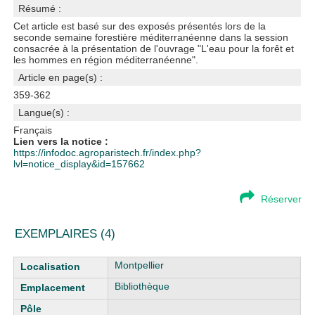
Résumé :
Cet article est basé sur des exposés présentés lors de la
seconde semaine forestière méditerranéenne dans la session
consacrée à la présentation de l'ouvrage "L'eau pour la forêt et
les hommes en région méditerranéenne".
Article en page(s) :
359-362
Langue(s) :
Français
Lien vers la notice :
https://infodoc.agroparistech.fr/index.php?
lvl=notice_display&id=157662
Réserver
EXEMPLAIRES (4)
Liste des exemplaires
Montpellier
Bibliothèque