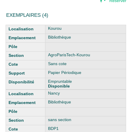
Réserver
EXEMPLAIRES (4)
Liste des exemplaires
Kourou
Bibliothèque
AgroParisTech-Kourou
Sans cote
Papier Périodique
Empruntable
Disponible
Nancy
Bibliothèque
sans section
BDP1