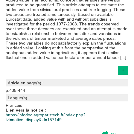
Added value is an economic concept that enables the wealth
produced to be quantified. This article attempts to estimate the
added value from silvicultural practices and tree logging. These
two areas are treated simultaneously. Based on available
Eurostat data, added value with and without subsidies is
investigated for the period 1977-2008. The trends observed
over these three decades are examined and an attempt is made
to establish a relationship between the latter and variations in
the volumes of timber marketed and average sales prices.
These two variables do not satisfactorily explain the fluctuations
in added value. Looking at this from the perspective of the
analogous added value in agriculture, it appears that similar
fluctuations in added value per hectare or per annual labour [...]
+
Article en page(s) :
p.435-444
Langue(s) :
Français
Lien vers la notice :
https://infodoc.agroparistech.fr/index.php?
lvl=notice_display&id=157149