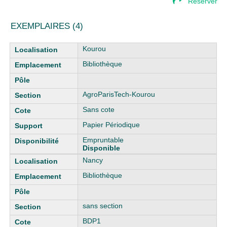
Réserver
EXEMPLAIRES (4)
Liste des exemplaires
Kourou
Bibliothèque
AgroParisTech-Kourou
Sans cote
Papier Périodique
Empruntable
Disponible
Nancy
Bibliothèque
sans section
BDP1