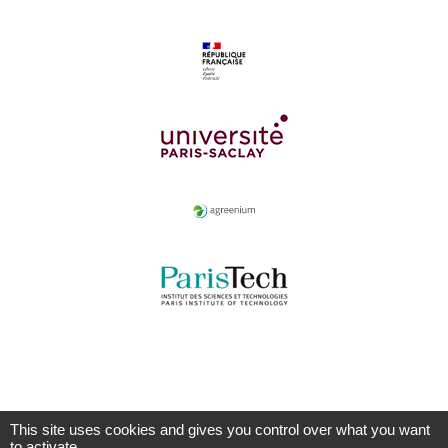
This site uses cookies and gives you control over what you want
to activate