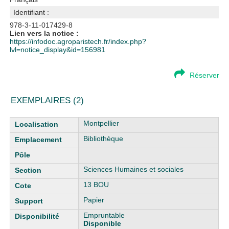
Identifiant :
978-3-11-017429-8
Lien vers la notice :
https://infodoc.agroparistech.fr/index.php?
lvl=notice_display&id=156981
Réserver
EXEMPLAIRES (2)
Liste des exemplaires
Montpellier
Bibliothèque
Sciences Humaines et sociales
13 BOU
Papier
Empruntable
Disponible