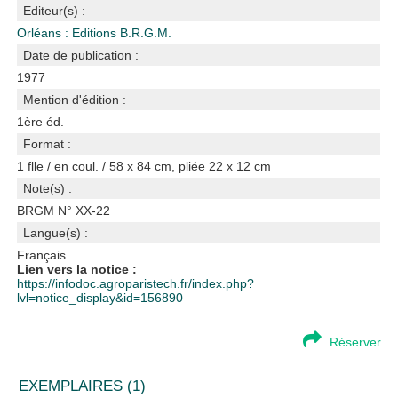
Editeur(s) :
Orléans : Editions B.R.G.M.
Date de publication :
1977
Mention d'édition :
1ère éd.
Format :
1 flle / en coul. / 58 x 84 cm, pliée 22 x 12 cm
Note(s) :
BRGM N° XX-22
Langue(s) :
Français
Lien vers la notice :
https://infodoc.agroparistech.fr/index.php?
lvl=notice_display&id=156890
Réserver
EXEMPLAIRES (1)