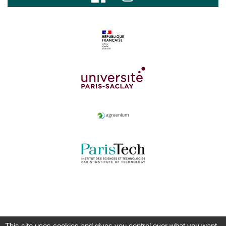
This site uses cookies and gives you control over what you want