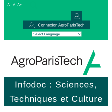
A-
A
A+
Connexion AgroParisTech
Powered by
Translate
Infodoc : Sciences,
Techniques et Culture