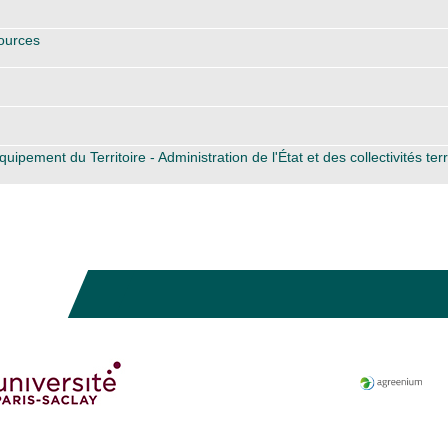
ources
ement du Territoire - Administration de l'État et des collectivités terri