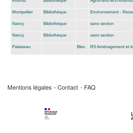
Kourou
Bibliothèque
AgroParisTech-Kourou
Montpellier
Bibliothèque
Environnement - Ress
Nancy
Bibliothèque
sans section
Nancy
Bibliothèque
sans section
Palaiseau
Bleu
RS Aménagement et équip
Mentions légales
Contact
FAQ