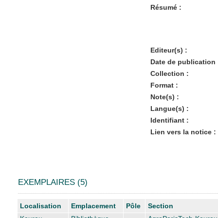
Résumé :
Editeur(s) :
Date de publication 
Collection :
Format :
Note(s) :
Langue(s) :
Identifiant :
Lien vers la notice :
EXEMPLAIRES (5)
Liste des exemplaires
Localisation
Emplacement
Pôle
Section