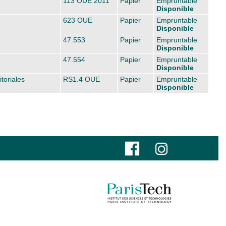
113 OUE 2011
Papier
Empruntable
Disponible
623 OUE
Papier
Empruntable
Disponible
47.553
Papier
Empruntable
Disponible
47.554
Papier
Empruntable
Disponible
toriales
RS1.4 OUE
Papier
Empruntable
Disponible