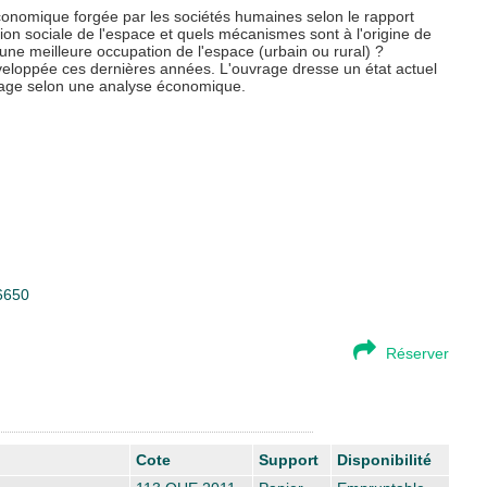
économique forgée par les sociétés humaines selon le rapport
tion sociale de l'espace et quels mécanismes sont à l'origine de
 une meilleure occupation de l'espace (urbain ou rural) ?
eloppée ces dernières années. L'ouvrage dresse un état actuel
ysage selon une analyse économique.
56650
Réserver
Cote
Support
Disponibilité