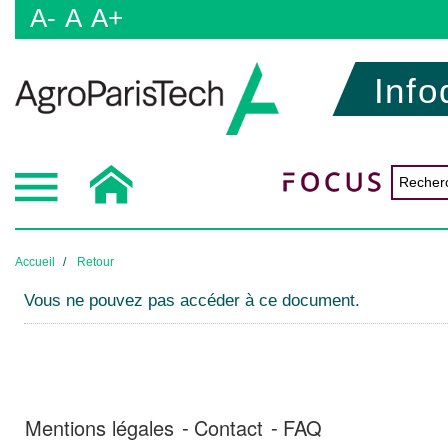
A-
A
A+
Info
Accueil
Retour
Vous ne pouvez pas accéder à ce document.
Mentions légales
Contact
FAQ