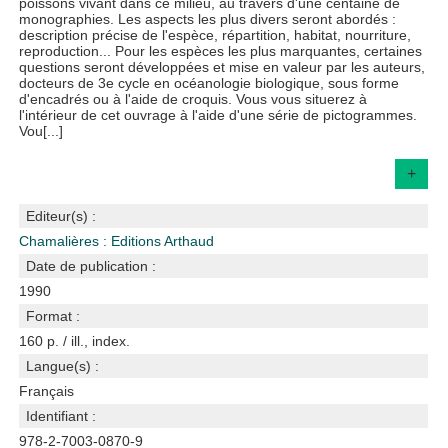
poissons vivant dans ce milieu, au travers d'une centaine de
monographies. Les aspects les plus divers seront abordés :
description précise de l'espèce, répartition, habitat, nourriture,
reproduction... Pour les espèces les plus marquantes, certaines
questions seront développées et mise en valeur par les auteurs,
docteurs de 3e cycle en océanologie biologique, sous forme
d'encadrés ou à l'aide de croquis. Vous vous situerez à
l'intérieur de cet ouvrage à l'aide d'une série de pictogrammes.
Vou[...]
+
Editeur(s) :
Chamalières : Editions Arthaud
Date de publication :
1990
Format :
160 p. / ill., index.
Langue(s) :
Français
Identifiant :
978-2-7003-0870-9