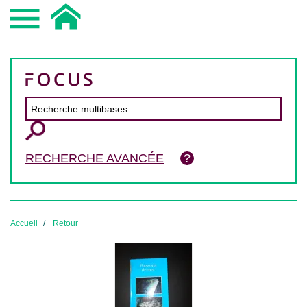
RECHERCHE AVANCÉE
Accueil
Retour