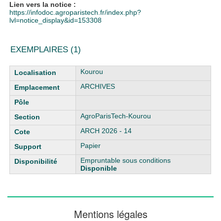
Lien vers la notice :
https://infodoc.agroparistech.fr/index.php?
lvl=notice_display&id=153308
EXEMPLAIRES (1)
Liste des exemplaires
Kourou
ARCHIVES
AgroParisTech-Kourou
ARCH 2026 - 14
Papier
Empruntable sous conditions
Disponible
Mentions légales