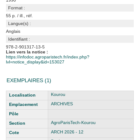
1990
Format :
55 p. / ill., réf.
Langue(s) :
Anglais
Identifiant :
978-2-901317-13-5
Lien vers la notice :
https://infodoc.agroparistech.fr/index.php?
lvl=notice_display&id=153027
EXEMPLAIRES (1)
Liste des exemplaires
Kourou
ARCHIVES
AgroParisTech-Kourou
ARCH 2026 - 12