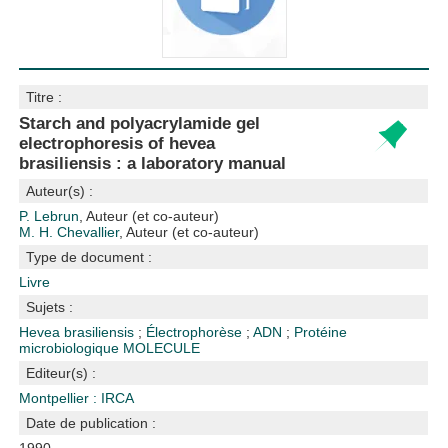
Titre :
Starch and polyacrylamide gel
electrophoresis of hevea
brasiliensis : a laboratory manual
Auteur(s) :
P. Lebrun
, Auteur (et co-auteur)
M. H. Chevallier
, Auteur (et co-auteur)
Type de document :
Livre
Sujets :
Hevea brasiliensis
;
Électrophorèse
;
ADN
;
Protéine
microbiologique
MOLECULE
Editeur(s) :
Montpellier : IRCA
Date de publication :