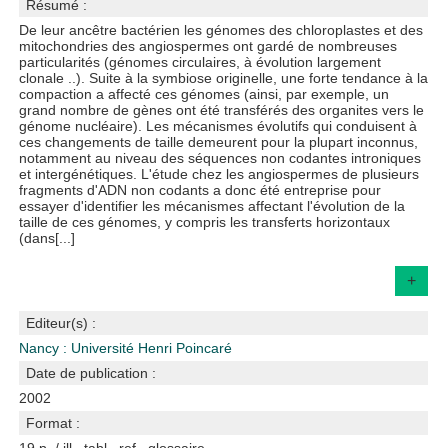
Résumé :
De leur ancêtre bactérien les génomes des chloroplastes et des
mitochondries des angiospermes ont gardé de nombreuses
particularités (génomes circulaires, à évolution largement
clonale ..). Suite à la symbiose originelle, une forte tendance à la
compaction a affecté ces génomes (ainsi, par exemple, un
grand nombre de gènes ont été transférés des organites vers le
génome nucléaire). Les mécanismes évolutifs qui conduisent à
ces changements de taille demeurent pour la plupart inconnus,
notamment au niveau des séquences non codantes introniques
et intergénétiques. L'étude chez les angiospermes de plusieurs
fragments d'ADN non codants a donc été entreprise pour
essayer d'identifier les mécanismes affectant l'évolution de la
taille de ces génomes, y compris les transferts horizontaux
(dans[...]
+
Editeur(s) :
Nancy : Université Henri Poincaré
Date de publication :
2002
Format :