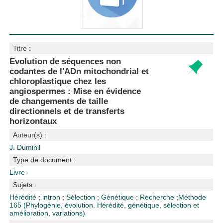
Titre :
Evolution de séquences non
codantes de l'ADn mitochondrial et
chloroplastique chez les
angiospermes : Mise en évidence
de changements de taille
directionnels et de transferts
horizontaux
Auteur(s) :
J. Duminil
Type de document :
Livre
Sujets :
Hérédité
;
intron
;
Sélection
;
Génétique
;
Recherche
;
Méthode
165 (Phylogénie, évolution. Hérédité, génétique, sélection et
amélioration, variations)