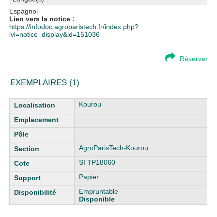
Espagnol
Lien vers la notice :
https://infodoc.agroparistech.fr/index.php?
lvl=notice_display&id=151036
Réserver
EXEMPLAIRES (1)
Liste des exemplaires
Kourou
AgroParisTech-Kourou
SI TP18060
Papier
Empruntable
Disponible