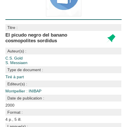
Titre :
El picudo negro del banano
cosmopolites sordidus
Auteur(s) :
C.S. Gold
S. Messiaen
Type de document :
Tiré à part
Editeur(s) :
Montpellier : INIBAP
Date de publication :
2000
Format :
4 p., 5 ill.
Langue(s) :