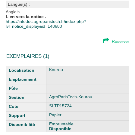
Langue(s) :
Anglais
Lien vers la notice :
https://infodoc.agroparistech.fr/index.php?
lvl=notice_display&id=148680
Réserver
EXEMPLAIRES (1)
Liste des exemplaires
Kourou
AgroParisTech-Kourou
SI TP15724
Papier
Empruntable
Disponible