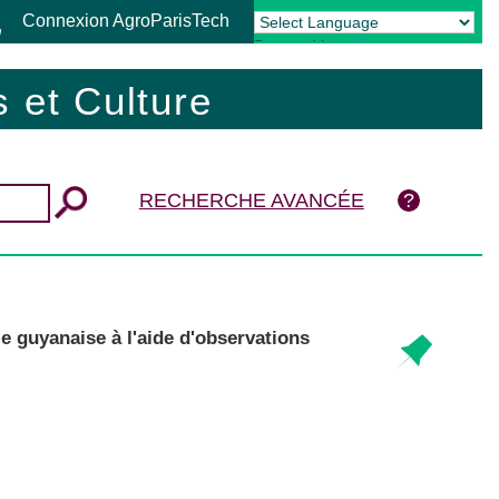
Connexion AgroParisTech
Powered by
Translate
 et Culture
RECHERCHE AVANCÉE
e guyanaise à l'aide d'observations