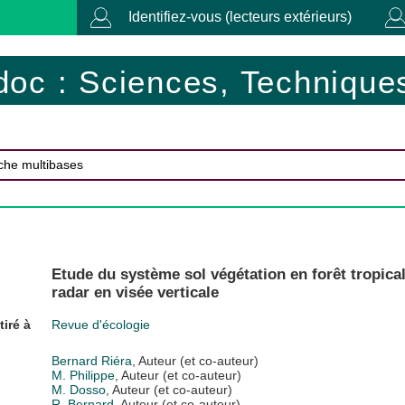
Identifiez-vous (lecteurs extérieurs)
doc : Sciences, Techniques
Etude du système sol végétation en forêt tropical
radar en visée verticale
tiré à
Revue d'écologie
Bernard Riéra
, Auteur (et co-auteur)
M. Philippe
, Auteur (et co-auteur)
M. Dosso
, Auteur (et co-auteur)
R. Bernard
, Auteur (et co-auteur)