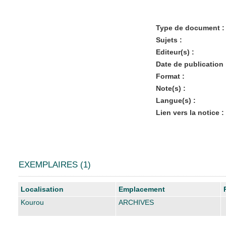
Type de document :
Sujets :
Editeur(s) :
Date de publication 
Format :
Note(s) :
Langue(s) :
Lien vers la notice :
EXEMPLAIRES (1)
Liste des exemplaires
Localisation
Emplacement
Kourou
ARCHIVES