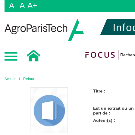
A-
A
A+
Info
Accueil
Retour
Titre :
Est un extrait ou un 
part de :
Auteur(s) :