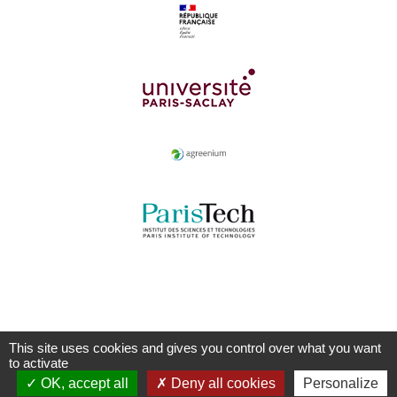
This site uses cookies and gives you control over what you want
to activate
OK, accept all
Deny all cookies
Personalize