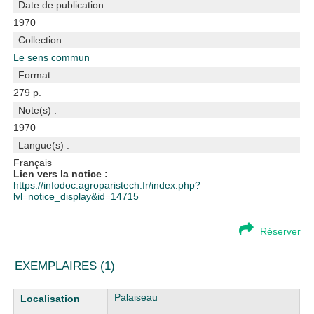
Date de publication :
1970
Collection :
Le sens commun
Format :
279 p.
Note(s) :
1970
Langue(s) :
Français
Lien vers la notice :
https://infodoc.agroparistech.fr/index.php?
lvl=notice_display&id=14715
Réserver
EXEMPLAIRES (1)
Liste des exemplaires
Palaiseau