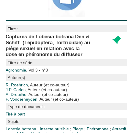
Titre :
Captures de Lobesia botrana Den.&
Schiff. (Lepidoptera, Tortricidae) au
piège sexuel en relation avec la
dose en phéronome du diffuseur
Titre de série :
Agronomie
, Vol 3 - n°9
Auteur(s) :
R. Roehrich
, Auteur (et co-auteur)
J.P. Carles
, Auteur (et co-auteur)
A. Dreuilhe
, Auteur (et co-auteur)
F. Vonderheyden
, Auteur (et co-auteur)
Type de document :
Tiré à part
Sujets :
Lobesia botrana
;
Insecte nuisible
;
Piège
;
Phéromone
;
Attractif