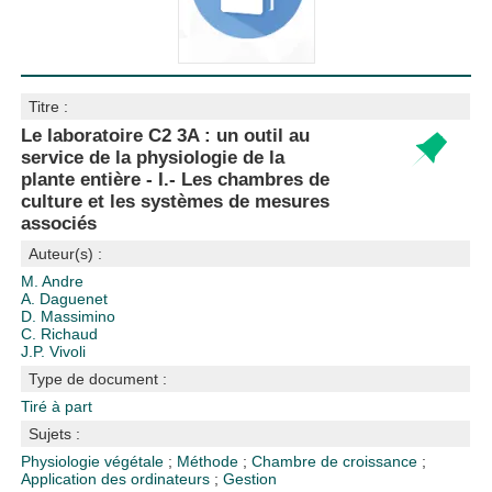
Titre :
Le laboratoire C2 3A : un outil au
service de la physiologie de la
plante entière - I.- Les chambres de
culture et les systèmes de mesures
associés
Auteur(s) :
M. Andre
A. Daguenet
D. Massimino
C. Richaud
J.P. Vivoli
Type de document :
Tiré à part
Sujets :
Physiologie végétale
;
Méthode
;
Chambre de croissance
;
Application des ordinateurs
;
Gestion