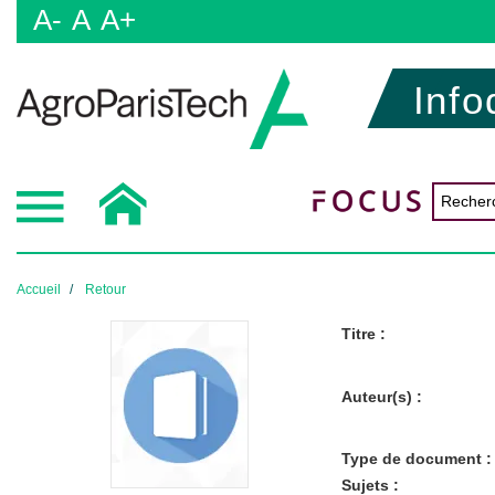
A-
A
A+
Info
Accueil
Retour
Titre :
Auteur(s) :
Type de document :
Sujets :