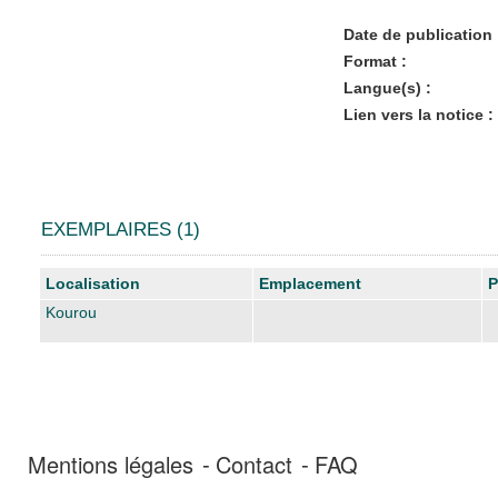
Date de publication 
Format :
Langue(s) :
Lien vers la notice :
EXEMPLAIRES (1)
Liste des exemplaires
Localisation
Emplacement
P
Kourou
Mentions légales
Contact
FAQ