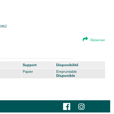
46962
Réserver
Support
Disponibilité
Papier
Empruntable
Disponible