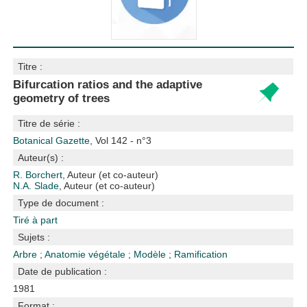
Titre :
Bifurcation ratios and the adaptive
geometry of trees
Titre de série :
Botanical Gazette
, Vol 142 - n°3
Auteur(s) :
R. Borchert
, Auteur (et co-auteur)
N.A. Slade
, Auteur (et co-auteur)
Type de document :
Tiré à part
Sujets :
Arbre
;
Anatomie végétale
;
Modèle
;
Ramification
Date de publication :
1981
Format :