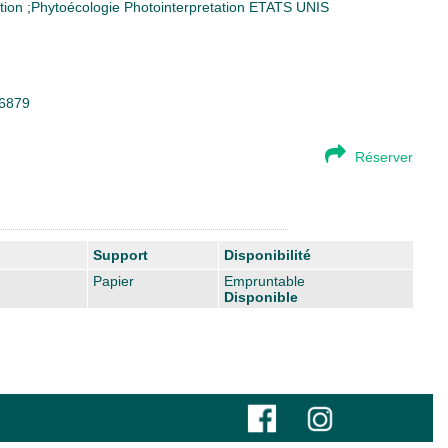
tion
;
Phytoécologie
Photointerpretation
ETATS UNIS
46879
Réserver
Support
Disponibilité
Papier
Empruntable
Disponible