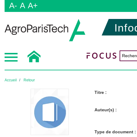
A-
A
A+
Info
Accueil
Retour
Titre :
Auteur(s) :
Type de document :