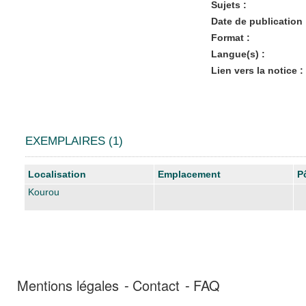
Sujets :
Date de publication 
Format :
Langue(s) :
Lien vers la notice :
EXEMPLAIRES (1)
Liste des exemplaires
Localisation
Emplacement
P
Kourou
Mentions légales
Contact
FAQ