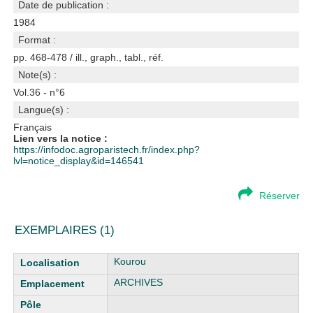
Date de publication :
1984
Format :
pp. 468-478 / ill., graph., tabl., réf.
Note(s) :
Vol.36 - n°6
Langue(s) :
Français
Lien vers la notice :
https://infodoc.agroparistech.fr/index.php?
lvl=notice_display&id=146541
Réserver
EXEMPLAIRES (1)
Liste des exemplaires
Kourou
ARCHIVES