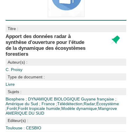
Titre :
Apport des données radar à
synthèse d'ouverture pour l'étude
de la dynamique des écosystèmes
forestiers
Auteur(s) :
C. Proisy
Type de document :
Livre
Sujets :
Biosphere
;
DYNAMIQUE BIOLOGIQUE
Guyane française
;
Amérique du Sud
;
France
;
Télédétection
;
Radar
;
Écosystème
;
Forêt
;
Forêt tropicale humide
;
Modèle dynamique
;
Mangrove
AMERIQUE DU SUD
Editeur(s) :
Toulouse : CESBIO