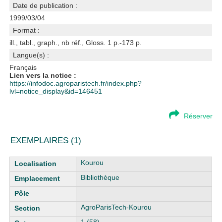
Date de publication :
1999/03/04
Format :
ill., tabl., graph., nb réf., Gloss. 1 p.-173 p.
Langue(s) :
Français
Lien vers la notice :
https://infodoc.agroparistech.fr/index.php?
lvl=notice_display&id=146451
Réserver
EXEMPLAIRES (1)
Liste des exemplaires
Kourou
Bibliothèque
AgroParisTech-Kourou