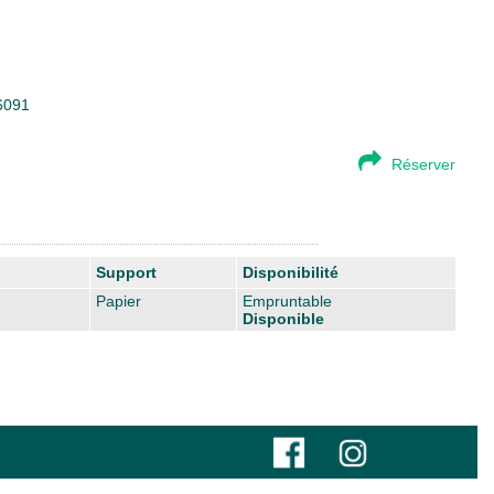
46091
Réserver
Support
Disponibilité
7
Papier
Empruntable
Disponible