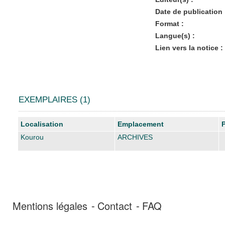
Date de publication 
Format :
Langue(s) :
Lien vers la notice :
EXEMPLAIRES (1)
Liste des exemplaires
Localisation
Emplacement
Kourou
ARCHIVES
Mentions légales
Contact
FAQ