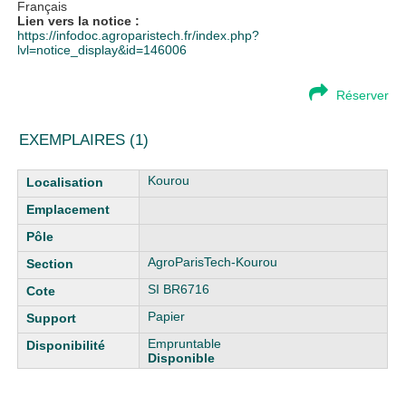
Français
Lien vers la notice :
https://infodoc.agroparistech.fr/index.php?
lvl=notice_display&id=146006
Réserver
EXEMPLAIRES (1)
Liste des exemplaires
Kourou
AgroParisTech-Kourou
SI BR6716
Papier
Empruntable
Disponible