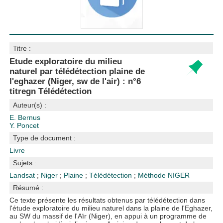
Titre :
Etude exploratoire du milieu
naturel par télédétection plaine de
l'eghazer (Niger, sw de l'air) : n°6
titregn Télédétection
Auteur(s) :
E. Bernus
Y. Poncet
Type de document :
Livre
Sujets :
Landsat
;
Niger
;
Plaine
;
Télédétection
;
Méthode
NIGER
Résumé :
Ce texte présente les résultats obtenus par télédétection dans
l'étude exploratoire du milieu naturel dans la plaine de l'Eghazer,
au SW du massif de l'Aïr (Niger), en appui à un programme de