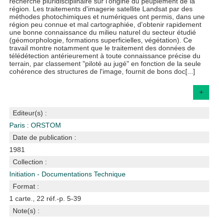
recherche pluridisciplinaire sur l'origine du peuplement de la
région. Les traitements d'imagerie satellite Landsat par des
méthodes photochimiques et numériques ont permis, dans une
région peu connue et mal cartographiée, d'obtenir rapidement
une bonne connaissance du milieu naturel du secteur étudié
(géomorphologie, formations superficielles, végétation). Ce
travail montre notamment que le traitement des données de
télédétection antérieurement à toute connaissance précise du
terrain, par classement "piloté au jugé" en fonction de la seule
cohérence des structures de l'image, fournit de bons doc[...]
+
Editeur(s) :
Paris : ORSTOM
Date de publication :
1981
Collection :
Initiation - Documentations Technique
Format :
1 carte., 22 réf.-p. 5-39
Note(s) :