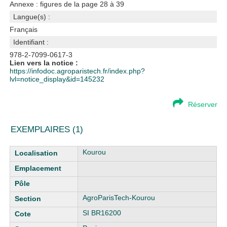
Annexe : figures de la page 28 à 39
Langue(s) :
Français
Identifiant :
978-2-7099-0617-3
Lien vers la notice :
https://infodoc.agroparistech.fr/index.php?
lvl=notice_display&id=145232
Réserver
EXEMPLAIRES (1)
Liste des exemplaires
Kourou
AgroParisTech-Kourou
SI BR16200