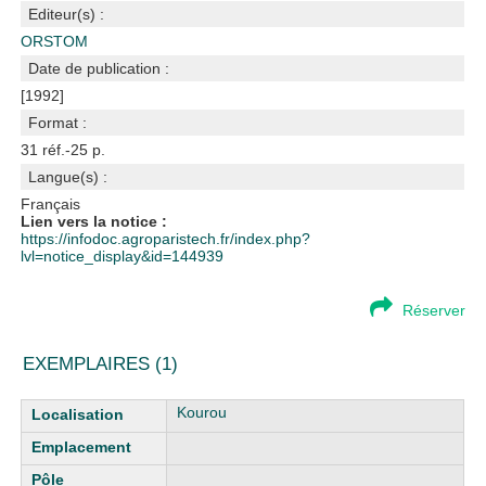
Editeur(s) :
ORSTOM
Date de publication :
[1992]
Format :
31 réf.-25 p.
Langue(s) :
Français
Lien vers la notice :
https://infodoc.agroparistech.fr/index.php?
lvl=notice_display&id=144939
Réserver
EXEMPLAIRES (1)
Liste des exemplaires
Kourou