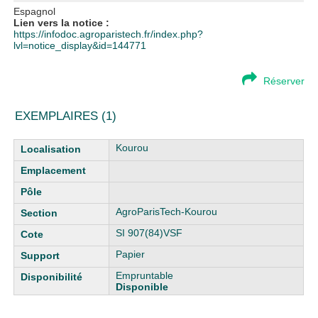
Espagnol
Lien vers la notice :
https://infodoc.agroparistech.fr/index.php?
lvl=notice_display&id=144771
Réserver
EXEMPLAIRES (1)
Liste des exemplaires
Kourou
AgroParisTech-Kourou
SI 907(84)VSF
Papier
Empruntable
Disponible