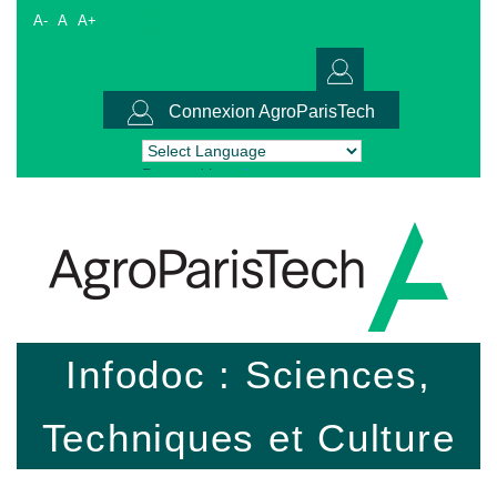
A-
A
A+
Connexion AgroParisTech
Powered by
Translate
Infodoc : Sciences,
Techniques et Culture