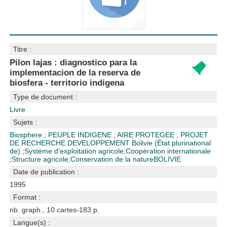
Titre :
Pilon lajas : diagnostico para la
implementacion de la reserva de
biosfera - territorio indigena
Type de document :
Livre
Sujets :
Biosphere
;
PEUPLE INDIGENE
;
AIRE PROTEGEE
;
PROJET
DE RECHERCHE DEVELOPPEMENT
Bolivie (État plurinational
de)
;
Système d'exploitation agricole
;
Coopération internationale
;
Structure agricole
;
Conservation de la nature
BOLIVIE
Date de publication :
1995
Format :
nb. graph., 10 cartes-183 p.
Langue(s) :