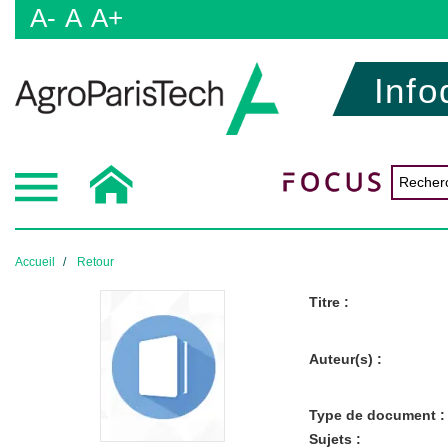
A-
A
A+
Info
Accueil
Retour
Titre :
Auteur(s) :
Type de document :
Sujets :