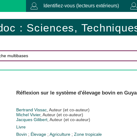
Identifiez-vous (lecteurs extérieurs)
doc : Sciences, Techniques
Réflexion sur le système d'élevage bovin en Guya
Bertrand Vissac
, Auteur (et co-auteur)
Michel Vivier
, Auteur (et co-auteur)
Jacques Gilibert
, Auteur (et co-auteur)
Livre
Bovin
;
Élevage
;
Agriculture
;
Zone tropicale