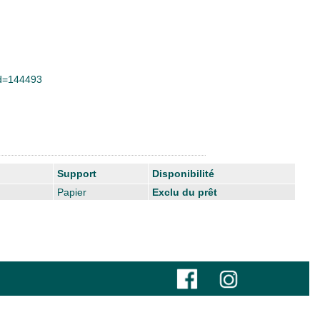
&id=144493
Support
Disponibilité
Papier
Exclu du prêt