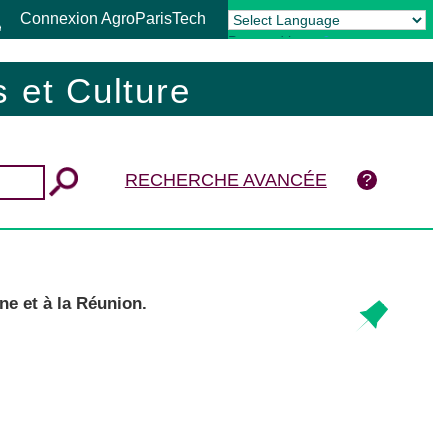
Connexion AgroParisTech
Powered by
Translate
 et Culture
RECHERCHE AVANCÉE
ne et à la Réunion.