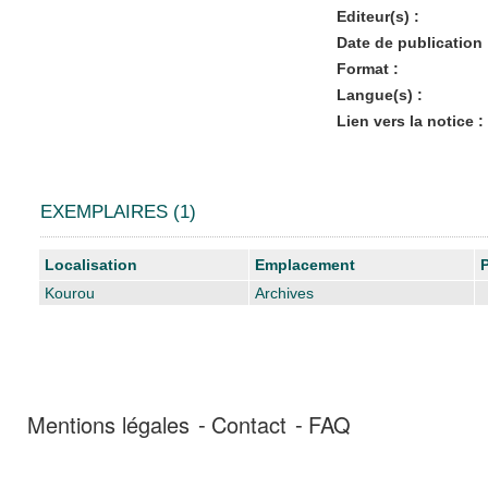
Editeur(s) :
Date de publication 
Format :
Langue(s) :
Lien vers la notice :
EXEMPLAIRES (1)
Liste des exemplaires
Localisation
Emplacement
Kourou
Archives
Mentions légales
Contact
FAQ