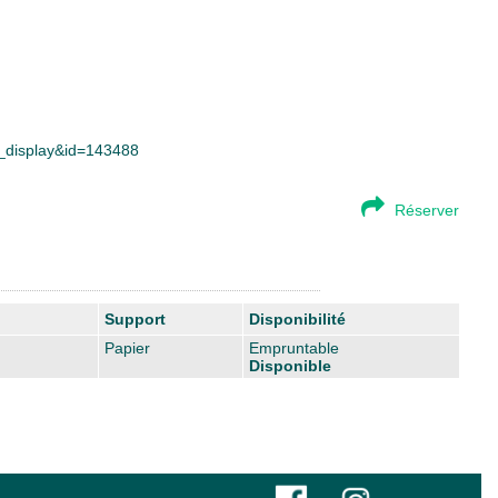
ce_display&id=143488
Réserver
Support
Disponibilité
Papier
Empruntable
Disponible