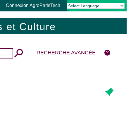
Connexion AgroParisTech
Powered by
Translate
 et Culture
RECHERCHE AVANCÉE