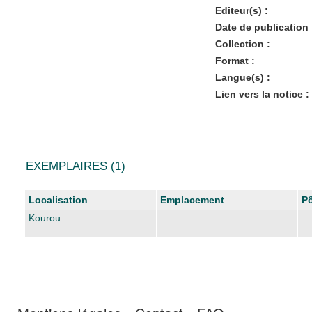
Editeur(s) :
Date de publication 
Collection :
Format :
Langue(s) :
Lien vers la notice :
EXEMPLAIRES (1)
Liste des exemplaires
Localisation
Emplacement
Pô
Kourou