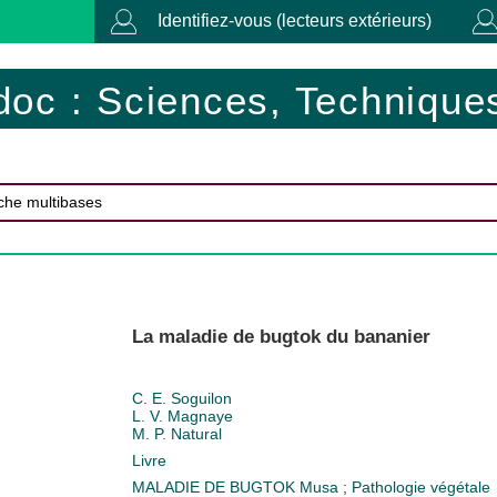
Identifiez-vous (lecteurs extérieurs)
doc : Sciences, Techniques
La maladie de bugtok du bananier
C. E. Soguilon
L. V. Magnaye
M. P. Natural
Livre
MALADIE DE BUGTOK
Musa
;
Pathologie végétale