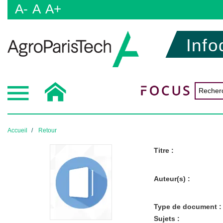
A-
A
A+
Info
Accueil
Retour
Titre :
Auteur(s) :
Type de document :
Sujets :