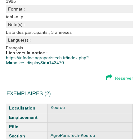
1995
Format :
tabl.-n. p.
Note(s) :
Liste des participants., 3 annexes
Langue(s) :
Français
Lien vers la notice :
https://infodoc.agroparistech.fr/index.php?
lvl=notice_display&id=143470
Réserver
EXEMPLAIRES (2)
Liste des exemplaires
Kourou
AgroParisTech-Kourou