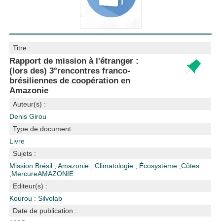
Titre :
Rapport de mission à l'étranger :
(lors des) 3°rencontres franco-
brésiliennes de coopération en
Amazonie
Auteur(s) :
Denis Girou
Type de document :
Livre
Sujets :
Mission
Brésil
;
Amazonie
;
Climatologie
;
Écosystème
;
Côtes
;
Mercure
AMAZONIE
Editeur(s) :
Kourou : Silvolab
Date de publication :