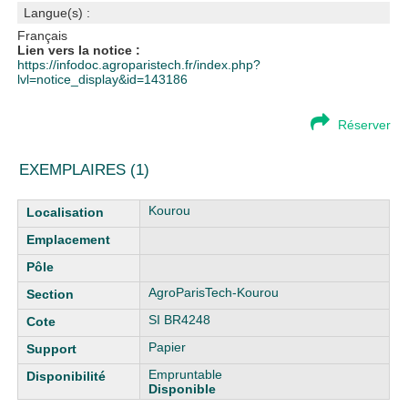
Langue(s) :
Français
Lien vers la notice :
https://infodoc.agroparistech.fr/index.php?
lvl=notice_display&id=143186
Réserver
EXEMPLAIRES (1)
Liste des exemplaires
Kourou
AgroParisTech-Kourou
SI BR4248
Papier
Empruntable
Disponible