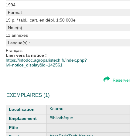
1994
Format :
19 p. / tabl., cart. en dépl. 1:50 000e
Note(s) :
11 annexes
Langue(s) :
Français
Lien vers la notice :
https://infodoc.agroparistech.fr/index.php?
lvl=notice_display&id=142561
Réserver
EXEMPLAIRES (1)
Liste des exemplaires
Kourou
Bibliothèque