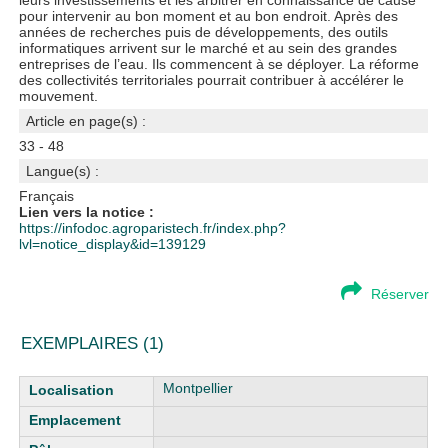
leurs investissements et les arbitrer en connaissance de cause
pour intervenir au bon moment et au bon endroit. Après des
années de recherches puis de développements, des outils
informatiques arrivent sur le marché et au sein des grandes
entreprises de l’eau. Ils commencent à se déployer. La réforme
des collectivités territoriales pourrait contribuer à accélérer le
mouvement.
Article en page(s) :
33 - 48
Langue(s) :
Français
Lien vers la notice :
https://infodoc.agroparistech.fr/index.php?
lvl=notice_display&id=139129
Réserver
EXEMPLAIRES (1)
Liste des exemplaires
Montpellier